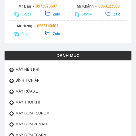
0973073607
0963123900
Mr Bản
-
Mr Khánh
-
Skype
Zalo
Skype
Zalo
0963140401
Mr Hưng
-
Skype
Zalo
DANH MỤC
MÁY NÉN KHÍ
BÌNH TÍCH ÁP
MÁY RỬA XE
MÁY THỔI KHÍ
MÁY BƠM TSURUMI
MÁY BƠM PENTAX
MÁY BƠM EBARA