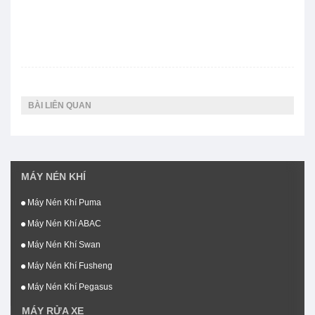
BÀI LIÊN QUAN
MÁY NÉN KHÍ
Máy Nén Khí Puma
Máy Nén Khí ABAC
Máy Nén Khí Swan
Máy Nén Khí Fusheng
Máy Nén Khí Pegasus
MÁY RỬA XE