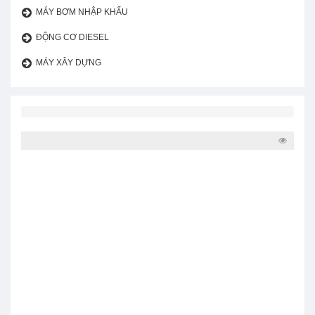
MÁY BƠM NHẬP KHẨU
ĐỘNG CƠ DIESEL
MÁY XÂY DỰNG