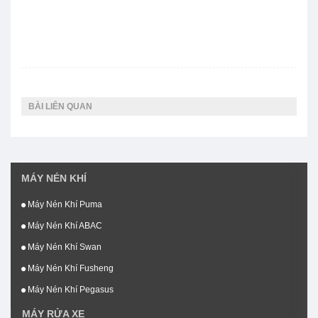
BÀI LIÊN QUAN
MÁY NÉN KHÍ
Máy Nén Khí Puma
Máy Nén Khí ABAC
Máy Nén Khí Swan
Máy Nén Khí Fusheng
Máy Nén Khí Pegasus
MÁY RỬA XE