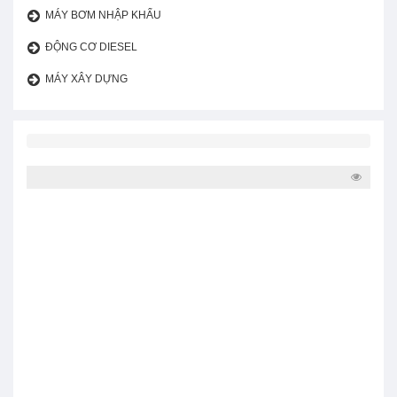
MÁY BƠM NHẬP KHẨU
ĐỘNG CƠ DIESEL
MÁY XÂY DỰNG