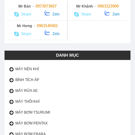
0973073607
0963123900
Mr Bản
-
Mr Khánh
-
Skype
Zalo
Skype
Zalo
0963140401
Mr Hưng
-
Skype
Zalo
DANH MỤC
MÁY NÉN KHÍ
BÌNH TÍCH ÁP
MÁY RỬA XE
MÁY THỔI KHÍ
MÁY BƠM TSURUMI
MÁY BƠM PENTAX
MÁY BƠM EBARA