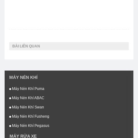
BÀI LIÊN QUAN
MÁY NÉN KHÍ
Máy Nén Khí Puma
Máy Nén Khí ABAC
Máy Nén Khí Swan
Máy Nén Khí Fusheng
Máy Nén Khí Pegasus
MÁY RỬA XE