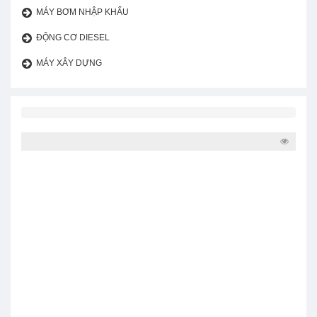
MÁY BƠM NHẬP KHẨU
ĐỘNG CƠ DIESEL
MÁY XÂY DỰNG