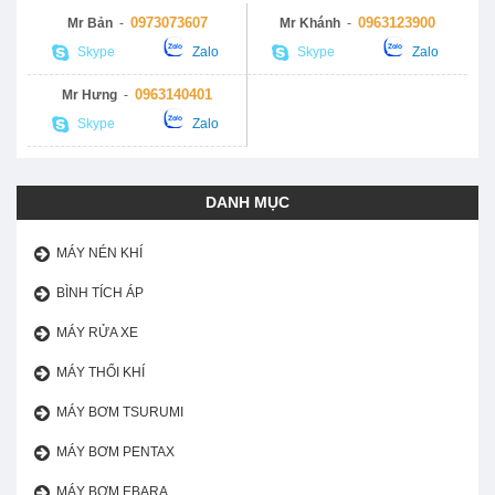
0973073607
0963123900
Mr Bản
-
Mr Khánh
-
Skype
Zalo
Skype
Zalo
0963140401
Mr Hưng
-
Skype
Zalo
DANH MỤC
MÁY NÉN KHÍ
BÌNH TÍCH ÁP
MÁY RỬA XE
MÁY THỔI KHÍ
MÁY BƠM TSURUMI
MÁY BƠM PENTAX
MÁY BƠM EBARA