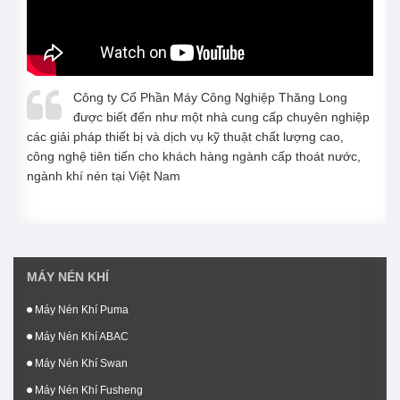
Công ty Cổ Phần Máy Công Nghiệp Thăng Long
được biết đến như một nhà cung cấp chuyên nghiệp
các giải pháp thiết bị và dịch vụ kỹ thuật chất lượng cao,
công nghệ tiên tiến cho khách hàng ngành cấp thoát nước,
ngành khí nén tại Việt Nam
MÁY NÉN KHÍ
Máy Nén Khí Puma
Máy Nén Khí ABAC
Máy Nén Khí Swan
Máy Nén Khí Fusheng