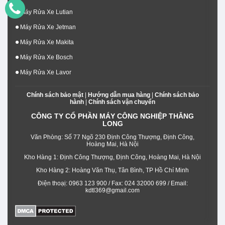
Máy Rửa Xe Lutian
Máy Rửa Xe Jetman
Máy Rửa Xe Makita
Máy Rửa Xe Bosch
Máy Rửa Xe Lavor
Chính sách bảo mật
|
Hướng dẫn mua hàng
|
Chính sách bảo
hành
|
Chính sách vận chuyển
CÔNG TY CỔ PHẦN MÁY CÔNG NGHIỆP THĂNG
LONG
Văn Phòng: Số 77 Ngõ 230 Định Công Thượng, Định Công,
Hoàng Mai, Hà Nội
Kho Hàng 1: Định Công Thượng, Định Công, Hoàng Mai, Hà Nội
Kho Hàng 2: Hoàng Văn Thụ, Tân Bình, TP Hồ Chí Minh
Điện thoạị: 0963 123 900 / Fax: 024 32000 699 / Email:
kdtl369@gmail.com