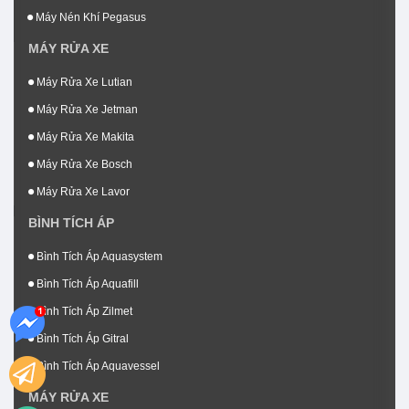
Máy Nén Khí Pegasus
MÁY RỬA XE
Máy Rửa Xe Lutian
Máy Rửa Xe Jetman
Máy Rửa Xe Makita
Máy Rửa Xe Bosch
Máy Rửa Xe Lavor
BÌNH TÍCH ÁP
Bình Tích Áp Aquasystem
Bình Tích Áp Aquafill
Bình Tích Áp Zilmet
Bình Tích Áp Gitral
Bình Tích Áp Aquavessel
MÁY RỬA XE