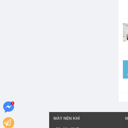
Máy bơm chữa cháy Tohatsu
Máy bơm chữa cháy Diesel
Máy bơm Shinmaywa
Máy bơm Wilo
Máy bơm Saer
MÁY NÉN KHÍ
M