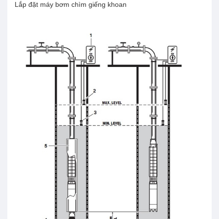
Lắp đặt máy bơm chìm giếng khoan