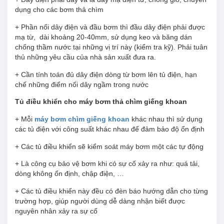
dụng cho các bơm thả chìm
+ Phần nối dây điện và đầu bơm thì đầu dây điện phải được
mạ từ, dài khoảng 20-40mm, sử dụng keo và băng dán
chống thầm nước tại những vị trí này (kiểm tra kỹ). Phải tuân
thủ những yêu cầu của nhà sản xuất đưa ra.
+ Cần tính toán đủ dây điện dòng từ bơm lên tủ điện, hạn
chế những điểm nối dây ngầm trong nước
Tủ điều khiển cho máy bơm thả chìm giếng khoan
+ Mỗi
máy bơm chìm giếng khoan
khác nhau thì sử dụng
các tủ điện với công suất khác nhau để đảm bảo độ ổn định
+ Các tủ điều khiển sẽ kiểm soát máy bơm một các tự động
+ Là công cụ bảo vệ bơm khi có sự cố xảy ra như: quá tải,
dòng không ổn định, chập điện, …
+ Các tủ điều khiển này đều có đèn báo hướng dẫn cho từng
trường hợp, giúp người dùng dễ dàng nhận biết được
nguyên nhân xảy ra sự cố