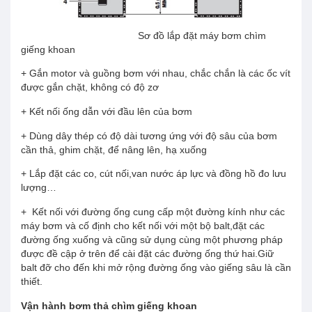
Sơ đồ lắp đặt máy bơm chìm
giếng khoan
+ Gắn motor và guồng bơm với nhau, chắc chắn là các ốc vít
được gắn chặt, không có độ zơ
+ Kết nối ống dẫn với đầu lên của bơm
+ Dùng dây thép có độ dài tương ứng với độ sâu của bơm
cần thả, ghim chặt, để nâng lên, hạ xuống
+ Lắp đặt các co, cút nối,van nước áp lực và đồng hồ đo lưu
lượng…
+ Kết nối với đường ống cung cấp một đường kính như các
máy bơm và cố định cho kết nối với một bộ balt,đặt các
đường ống xuống và cũng sử dụng cùng một phương pháp
được đề cập ở trên để cài đặt các đường ống thứ hai.Giữ
balt đỡ cho đến khi mở rộng đường ống vào giếng sâu là cần
thiết.
Vận hành bơm thả chìm giếng khoan