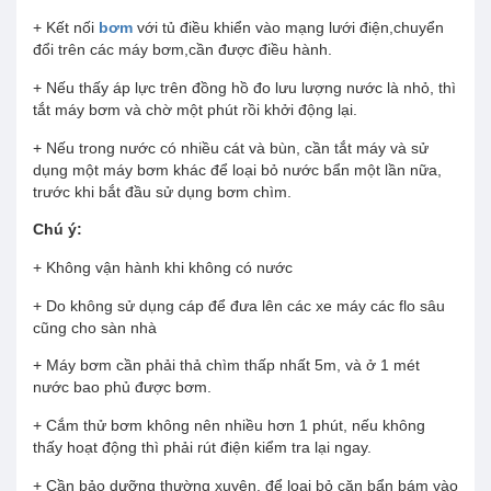
+ Kết nối
bơm
với tủ điều khiển vào mạng lưới điện,chuyển
đổi trên các máy bơm,cần được điều hành.
+ Nếu thấy áp lực trên đồng hồ đo lưu lượng nước là nhỏ, thì
tắt máy bơm và chờ một phút rồi khởi động lại.
+ Nếu trong nước có nhiều cát và bùn, cần tắt máy và sử
dụng một máy bơm khác để loại bỏ nước bẩn một lần nữa,
trước khi bắt đầu sử dụng bơm chìm.
Chú ý:
+ Không vận hành khi không có nước
+ Do không sử dụng cáp để đưa lên các xe máy các flo sâu
cũng cho sàn nhà
+ Máy bơm cần phải thả chìm thấp nhất 5m, và ở 1 mét
nước bao phủ được bơm.
+ Cắm thử bơm không nên nhiều hơn 1 phút, nếu không
thấy hoạt động thì phải rút điện kiểm tra lại ngay.
+ Cần bảo dưỡng thường xuyên, để loại bỏ cặn bẩn bám vào