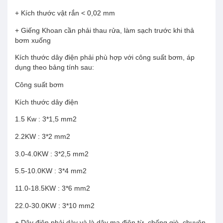
+ Kích thước vật rắn < 0,02 mm
+ Giếng Khoan cần phải thau rửa, làm sạch trước khi thả
bơm xuống
Kích thước dây điện phải phù hợp với công suất bơm, áp
dụng theo bảng tính sau:
Công suất bơm
Kích thước dây điện
1.5 Kw : 3*1,5 mm2
2.2KW : 3*2 mm2
3.0-4.0KW : 3*2,5 mm2
5.5-10.0KW : 3*4 mm2
11.0-18.5KW : 3*6 mm2
22.0-30.0KW : 3*10 mm2
+ Dây điện phải dày và là dây mạ điện từ, chống giò, chuyên