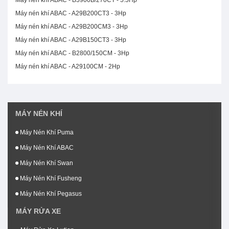
Máy nén khí ABAC - B5900B/270CT - 5.5Hp
Máy nén khí ABAC - A29B200CT3 - 3Hp
Máy nén khí ABAC - A29B200CM3 - 3Hp
Máy nén khí ABAC - A29B150CT3 - 3Hp
Máy nén khí ABAC - B2800/150CM - 3Hp
Máy nén khí ABAC - A29100CM - 2Hp
MÁY NÉN KHÍ
Máy Nén Khí Puma
Máy Nén Khí ABAC
Máy Nén Khí Swan
Máy Nén Khí Fusheng
Máy Nén Khí Pegasus
MÁY RỬA XE