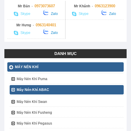
0973073607
0963123900
Mr Bản
-
Mr Khánh
-
Skype
Zalo
Skype
Zalo
0963140401
Mr Hưng
-
Skype
Zalo
DANH MỤC
MÁY NÉN KHÍ
Máy Nén Khí Puma
Máy Nén Khí ABAC
Máy Nén Khí Swan
Máy Nén Khí Fusheng
Máy Nén Khí Pegasus