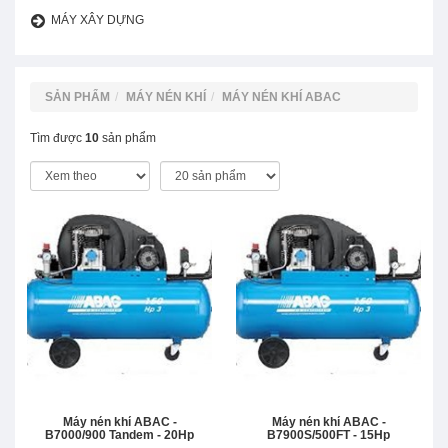
MÁY XÂY DỰNG
SẢN PHẨM
MÁY NÉN KHÍ
MÁY NÉN KHÍ ABAC
Tìm được
10
sản phẩm
Máy nén khí ABAC -
Máy nén khí ABAC -
B7000/900 Tandem - 20Hp
B7900S/500FT - 15Hp