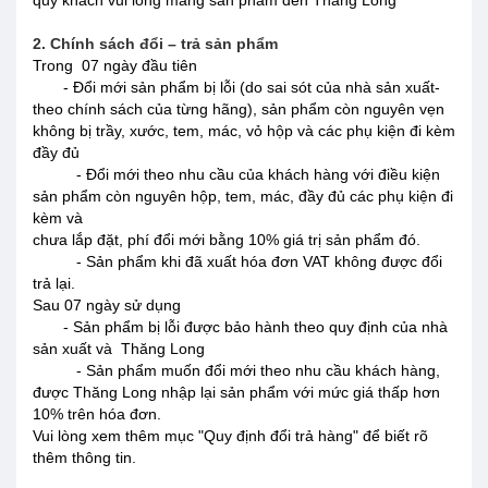
quý khách vui lòng mang sản phẩm đến Thăng Long
2. Chính sách đổi – trả sản phẩm
Trong 07 ngày đầu tiên
- Đổi mới sản phẩm bị lỗi (do sai sót của nhà sản xuất-
theo chính sách của từng hãng), sản phẩm còn nguyên vẹn
không bị trầy, xước, tem, mác, vỏ hộp và các phụ kiện đi kèm
đầy đủ
- Đổi mới theo nhu cầu của khách hàng với điều kiện
sản phẩm còn nguyên hộp, tem, mác, đầy đủ các phụ kiện đi
kèm và
chưa lắp đặt, phí đổi mới bằng 10% giá trị sản phẩm đó.
- Sản phẩm khi đã xuất hóa đơn VAT không được đổi
trả lại.
Sau 07 ngày sử dụng
- Sản phẩm bị lỗi được bảo hành theo quy định của nhà
sản xuất và Thăng Long
- Sản phẩm muốn đổi mới theo nhu cầu khách hàng,
được Thăng Long nhập lại sản phẩm với mức giá thấp hơn
10% trên hóa đơn.
Vui lòng xem thêm mục "Quy định đổi trả hàng" để biết rõ
thêm thông tin.