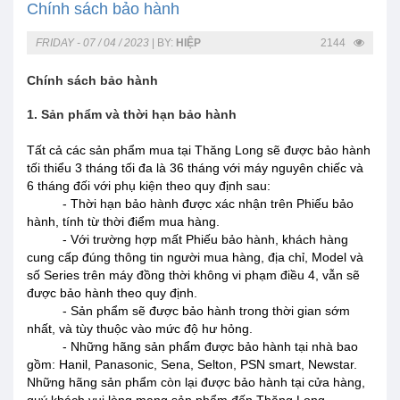
Chính sách bảo hành
FRIDAY - 07 / 04 / 2023
|
BY:
HIỆP
2144
Chính sách bảo hành
1. Sản phẩm và thời hạn bảo hành
Tất cả các sản phẩm mua tại Thăng Long sẽ được bảo hành
tối thiểu 3 tháng tối đa là 36 tháng với máy nguyên chiếc và
6 tháng đối với phụ kiện theo quy định sau:
- Thời hạn bảo hành được xác nhận trên Phiếu bảo
hành, tính từ thời điểm mua hàng.
- Với trường hợp mất Phiếu bảo hành, khách hàng
cung cấp đúng thông tin người mua hàng, địa chỉ, Model và
số Series trên máy đồng thời không vi phạm điều 4, vẫn sẽ
được bảo hành theo quy định.
- Sản phẩm sẽ được bảo hành trong thời gian sớm
nhất, và tùy thuộc vào mức độ hư hỏng.
- Những hãng sản phẩm được bảo hành tại nhà bao
gồm: Hanil, Panasonic, Sena, Selton, PSN smart, Newstar.
Những hãng sản phẩm còn lại được bảo hành tại cửa hàng,