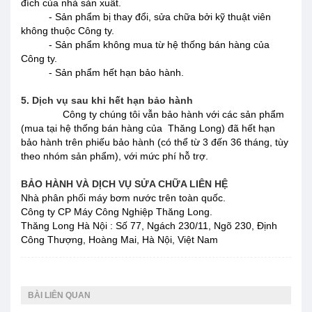
đích của nhà sản xuất.
- Sản phẩm bị thay đổi, sửa chữa bởi kỹ thuật viên
không thuộc Công ty.
- Sản phẩm không mua từ hệ thống bán hàng của
Công ty.
- Sản phẩm hết hạn bảo hành.
5. Dịch vụ sau khi hết hạn bảo hành
Công ty chúng tôi vẫn bảo hành với các sản phẩm
(mua tại hệ thống bán hàng của Thăng Long) đã hết hạn
bảo hành trên phiếu bảo hành (có thể từ 3 đến 36 tháng, tùy
theo nhóm sản phẩm), với mức phí hỗ trợ.
BẢO HÀNH VÀ DỊCH VỤ SỬA CHỮA LIÊN HỆ
Nhà phân phối máy bơm nước trên toàn quốc.
Công ty CP Máy Công Nghiệp Thăng Long.
Thăng Long Hà Nội : Số 77, Ngách 230/11, Ngõ 230, Định
Công Thượng, Hoàng Mai, Hà Nội, Việt Nam
BÀI LIÊN QUAN