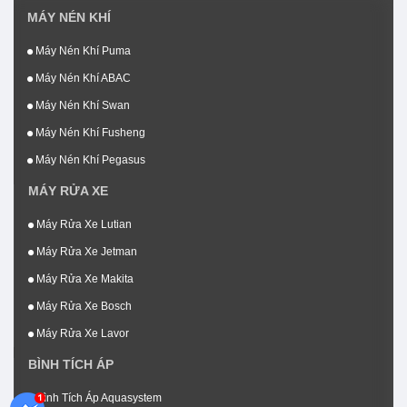
MÁY NÉN KHÍ
Máy Nén Khí Puma
Máy Nén Khí ABAC
Máy Nén Khí Swan
Máy Nén Khí Fusheng
Máy Nén Khí Pegasus
MÁY RỬA XE
Máy Rửa Xe Lutian
Máy Rửa Xe Jetman
Máy Rửa Xe Makita
Máy Rửa Xe Bosch
Máy Rửa Xe Lavor
BÌNH TÍCH ÁP
Bình Tích Áp Aquasystem