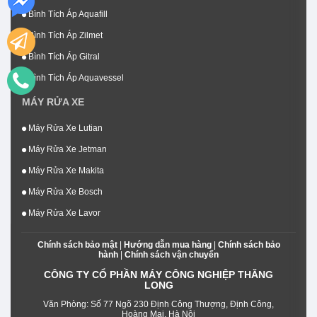
Bình Tích Áp Aquafill
Bình Tích Áp Zilmet
Bình Tích Áp Gitral
Bình Tích Áp Aquavessel
MÁY RỬA XE
Máy Rửa Xe Lutian
Máy Rửa Xe Jetman
Máy Rửa Xe Makita
Máy Rửa Xe Bosch
Máy Rửa Xe Lavor
Chính sách bảo mật
|
Hướng dẫn mua hàng
|
Chính sách bảo
hành
|
Chính sách vận chuyển
CÔNG TY CỔ PHẦN MÁY CÔNG NGHIỆP THĂNG
LONG
Văn Phòng: Số 77 Ngõ 230 Định Công Thượng, Định Công,
Hoàng Mai, Hà Nội