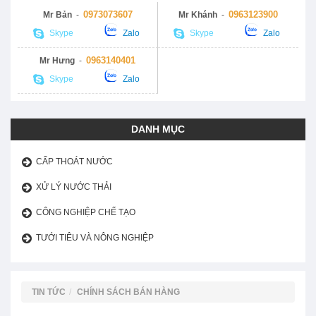
0973073607
0963123900
Mr Bản
-
Mr Khánh
-
Skype
Zalo
Skype
Zalo
0963140401
Mr Hưng
-
Skype
Zalo
DANH MỤC
CẤP THOÁT NƯỚC
XỬ LÝ NƯỚC THẢI
CÔNG NGHIỆP CHẾ TẠO
TƯỚI TIÊU VÀ NÔNG NGHIỆP
TIN TỨC
CHÍNH SÁCH BÁN HÀNG