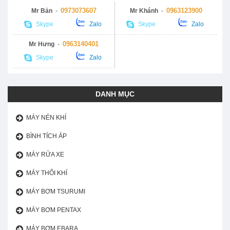
0973073607
0963123900
Mr Bản
-
Mr Khánh
-
Skype
Zalo
Skype
Zalo
0963140401
Mr Hưng
-
Skype
Zalo
DANH MỤC
MÁY NÉN KHÍ
BÌNH TÍCH ÁP
MÁY RỬA XE
MÁY THỔI KHÍ
MÁY BƠM TSURUMI
MÁY BƠM PENTAX
MÁY BƠM EBARA