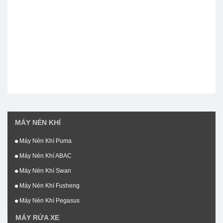
MÁY NÉN KHÍ
Máy Nén Khí Puma
Máy Nén Khí ABAC
Máy Nén Khí Swan
Máy Nén Khí Fusheng
Máy Nén Khí Pegasus
MÁY RỬA XE