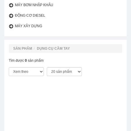
MÁY BƠM NHẬP KHẨU
ĐỘNG CƠ DIESEL
MÁY XÂY DỰNG
SẢN PHẨM
DỤNG CỤ CẦM TAY
Tìm được
0
sản phẩm