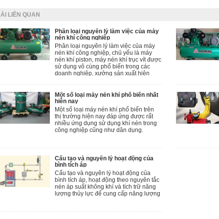
ÀI LIÊN QUAN
Phân loại nguyên lý làm việc của máy
nén khí công nghiệp
Phân loại nguyên lý làm việc của máy
nén khí công nghiệp, chủ yếu là máy
nén khí piston, máy nén khí trục vít được
sử dụng vô cùng phổ biến trong các
doanh nghiệp, xưởng sản xuất hiện
nay.
Một số loại máy nén khí phổ biến nhất
hiện nay
Một số loại máy nén khí phổ biến trên
thị trường hiện nay đáp ứng được rất
nhiều ứng dụng sử dụng khí nén trong
công nghiệp cũng như dân dụng.
Cấu tạo và nguyên lý hoạt động của
bình tích áp
Cấu tạo và nguyên lý hoạt động của
bình tích áp, hoạt động theo nguyên tắc
nén áp suất không khí và tích trữ năng
lượng thủy lực để cung cấp năng lượng