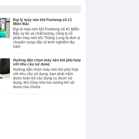
Đại lý máy nén khí Fusheng số #1
Miền Bắc
Đại lý máy nén khí Fusheng số #1 Miền
Bắc uy tín và chất lượng, công ty cổ
phần máy nén khí Thăng Long là đơn vị
chuyên cung cấp có kinh nghiệm lâu
năm
Hướng dẫn chọn máy nén khí phù hợp
với nhu cầu sử dụng
Hướng dẫn chọn máy nén khí phù hợp
với nhu cầu sử dụng, bạn phải nắm
được toàn bộ các dụng cụ được sử
dụng, khí cũng như lưu lượng khí sử
dụng của chúng