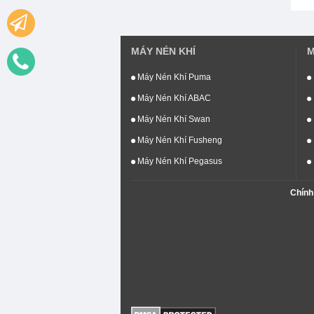
MÁY NÉN KHÍ
M
Máy Nén Khí Puma
Máy Nén Khí ABAC
Máy Nén Khí Swan
Máy Nén Khí Fusheng
Máy Nén Khí Pegasus
Chính