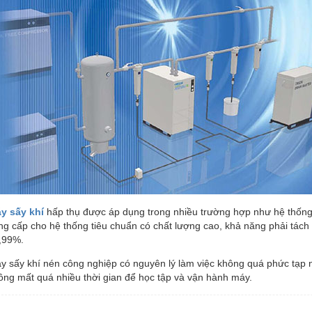
Pa lăng điện
Máy cắt sắt
Máy uốn sắt
Máy đầm thước
Máy cắt bê tông
y sấy khí
hấp thụ được áp dụng trong nhiều trường hợp như hệ thống 
ng cấp cho hệ thống tiêu chuẩn có chất lượng cao, khả năng phải tách 
,99%.
y sấy khí nén công nghiệp có nguyên lý làm việc không quá phức tạp
ông mất quá nhiều thời gian để học tập và vận hành máy.