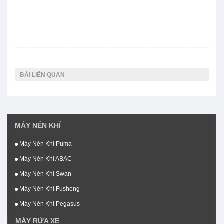
BÀI LIÊN QUAN
MÁY NÉN KHÍ
Máy Nén Khí Puma
Máy Nén Khí ABAC
Máy Nén Khí Swan
Máy Nén Khí Fusheng
Máy Nén Khí Pegasus
MÁY RỬA XE