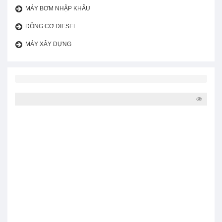
MÁY BƠM NHẬP KHẨU
ĐỘNG CƠ DIESEL
MÁY XÂY DỰNG