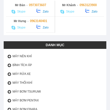
0973073607
0963123900
Mr Bản
-
Mr Khánh
-
Skype
Zalo
Skype
Zalo
0963140401
Mr Hưng
-
Skype
Zalo
DANH MỤC
MÁY NÉN KHÍ
BÌNH TÍCH ÁP
MÁY RỬA XE
MÁY THỔI KHÍ
MÁY BƠM TSURUMI
MÁY BƠM PENTAX
MÁY BƠM EBARA