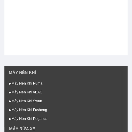
MÁY NÉN KHÍ
Máy Nén Khí Puma
Máy Nén Khí ABAC
Máy Nén Khí Swan
Máy Nén Khí Fusheng
Máy Nén Khí Pegasus
MÁY RỬA XE