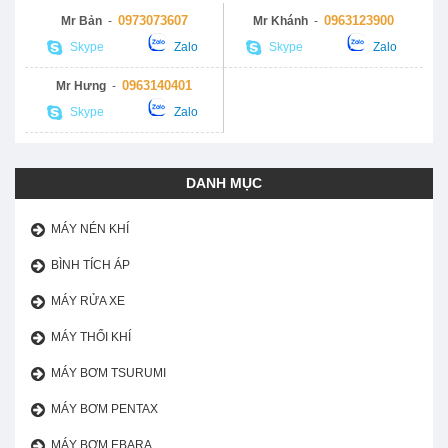
0973073607
0963123900
Mr Bản
-
Mr Khánh
-
Skype
Zalo
Skype
Zalo
0963140401
Mr Hưng
-
Skype
Zalo
DANH MỤC
MÁY NÉN KHÍ
BÌNH TÍCH ÁP
MÁY RỬA XE
MÁY THỔI KHÍ
MÁY BƠM TSURUMI
MÁY BƠM PENTAX
MÁY BƠM EBARA