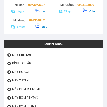
0973073607
0963123900
Mr Bản
-
Mr Khánh
-
Skype
Zalo
Skype
Zalo
0963140401
Mr Hưng
-
Skype
Zalo
DANH MỤC
MÁY NÉN KHÍ
BÌNH TÍCH ÁP
MÁY RỬA XE
MÁY THỔI KHÍ
MÁY BƠM TSURUMI
MÁY BƠM PENTAX
MÁY BƠM EBARA