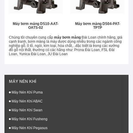
Máy bơm màng DS10-AAT-
Máy bơm màng DS04-PAT-
OATS-02
TPTP
Chúng tôi chuyên cung cấp
máy bơm màng
Đài Loan chính hãng, giá
cạnh tranh, bơm màng là máy được dùng nhiều trong các ngành công
nghiệp gỗ, ô tô, ngói, kim loại, hóa chất,...đặc biệt là trong các xưởng
đồ gỗ nội thất, thường có các hãng như: Prona Đài Loan, FSL Đài
Loan, Yunica Đài Loan, JU Đài Loan
MÁY NÉN KHÍ
Máy Nén Khí Puma
Máy Nén Khí ABAC
Máy Nén Khí Swan
Máy Nén Khí Fusheng
Máy Nén Khí Pegasus