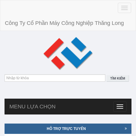
Toggle
naviga
Công Ty Cổ Phần Máy Công Nghiệp Thăng Long
TÌM KIẾM
MENU LỰA CHỌN
Toggle
navigatio
HỖ TRỢ TRỰC TUYẾN