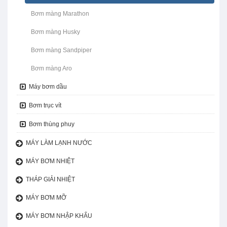
Bơm màng Marathon
Bơm màng Husky
Bơm màng Sandpiper
Bơm màng Aro
Máy bơm dầu
Bơm trục vít
Bơm thùng phuy
MÁY LÀM LẠNH NƯỚC
MÁY BƠM NHIỆT
THÁP GIẢI NHIỆT
MÁY BƠM MỠ
MÁY BƠM NHẬP KHẨU