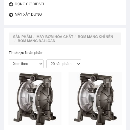
ĐỘNG CƠ DIESEL
MÁY XÂY DỰNG
SẢN PHẨM
MÁY BƠM HÓA CHẤT
BƠM MÀNG KHÍ NÉN
BƠM MÀNG ĐÀI LOAN
Tìm được
6
sản phẩm