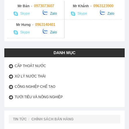
0973073607
0963123900
Mr Bản
-
Mr Khánh
-
Skype
Zalo
Skype
Zalo
0963140401
Mr Hưng
-
Skype
Zalo
DANH MỤC
CẤP THOÁT NƯỚC
XỬ LÝ NƯỚC THẢI
CÔNG NGHIỆP CHẾ TẠO
TƯỚI TIÊU VÀ NÔNG NGHIỆP
TIN TỨC
CHÍNH SÁCH BÁN HÀNG