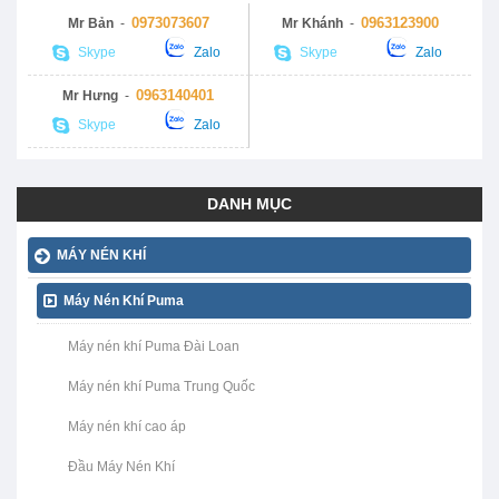
0973073607
0963123900
Mr Bản
-
Mr Khánh
-
Skype
Zalo
Skype
Zalo
0963140401
Mr Hưng
-
Skype
Zalo
DANH MỤC
MÁY NÉN KHÍ
Máy Nén Khí Puma
Máy nén khí Puma Đài Loan
Máy nén khí Puma Trung Quốc
Máy nén khí cao áp
Đầu Máy Nén Khí