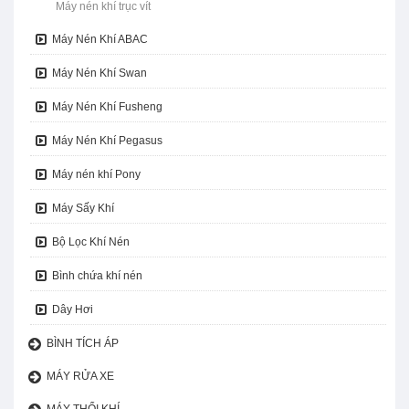
Máy nén khí trục vít
Máy Nén Khí ABAC
Máy Nén Khí Swan
Máy Nén Khí Fusheng
Máy Nén Khí Pegasus
Máy nén khí Pony
Máy Sấy Khí
Bộ Lọc Khí Nén
Bình chứa khí nén
Dây Hơi
BÌNH TÍCH ÁP
MÁY RỬA XE