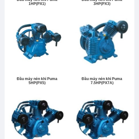
1HP(PX1)
3HP(PX3)
Đầu máy nén khí Puma
Đầu máy nén khí Puma
5HP(PX5)
7.5HP(PX7A)