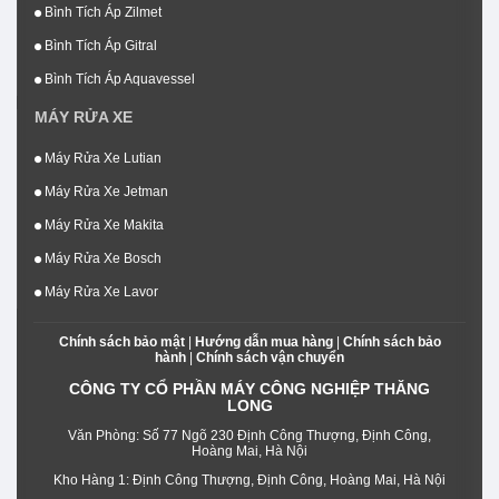
Bình Tích Áp Zilmet
Bình Tích Áp Gitral
Bình Tích Áp Aquavessel
MÁY RỬA XE
Máy Rửa Xe Lutian
Máy Rửa Xe Jetman
Máy Rửa Xe Makita
Máy Rửa Xe Bosch
Máy Rửa Xe Lavor
Chính sách bảo mật
|
Hướng dẫn mua hàng
|
Chính sách bảo
hành
|
Chính sách vận chuyển
CÔNG TY CỔ PHẦN MÁY CÔNG NGHIỆP THĂNG
LONG
Văn Phòng: Số 77 Ngõ 230 Định Công Thượng, Định Công,
Hoàng Mai, Hà Nội
Kho Hàng 1: Định Công Thượng, Định Công, Hoàng Mai, Hà Nội