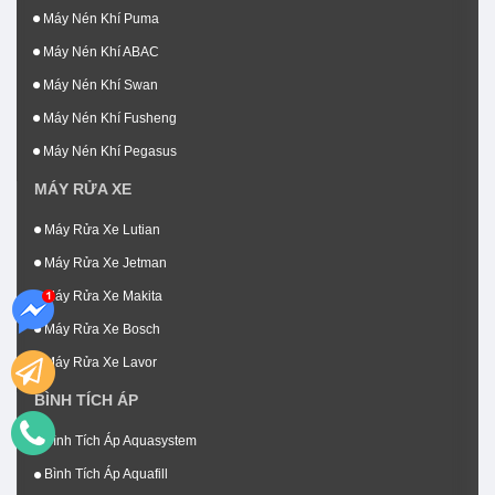
Máy Nén Khí Puma
Máy Nén Khí ABAC
Máy Nén Khí Swan
Máy Nén Khí Fusheng
Máy Nén Khí Pegasus
MÁY RỬA XE
Máy Rửa Xe Lutian
Máy Rửa Xe Jetman
Máy Rửa Xe Makita
Máy Rửa Xe Bosch
Máy Rửa Xe Lavor
BÌNH TÍCH ÁP
Bình Tích Áp Aquasystem
Bình Tích Áp Aquafill