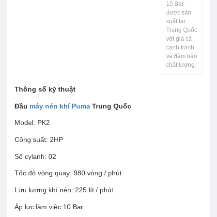
10 Bar,
được sản
xuất tại
Trung Quốc
với giá cả
cạnh tranh
và đảm bảo
chất lượng.
Thông số kỹ thuật
Đầu
máy nén khí Puma
Trung Quốc
Model: PK2
Công suất: 2HP
Số cylanh: 02
Tốc độ vòng quay: 980 vòng / phút
Lưu lượng khí nén: 225 lít / phút
Áp lực làm việc:10 Bar