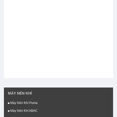
MÁY NÉN KHÍ
Máy Nén Khí Puma
Máy Nén Khí ABAC