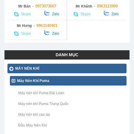
0973073607
0963123900
Mr Bản
-
Mr Khánh
-
Skype
Zalo
Skype
Zalo
0963140401
Mr Hưng
-
Skype
Zalo
DANH MỤC
MÁY NÉN KHÍ
Máy Nén Khí Puma
Máy nén khí Puma Đài Loan
Máy nén khí Puma Trung Quốc
Máy nén khí cao áp
Đầu Máy Nén Khí