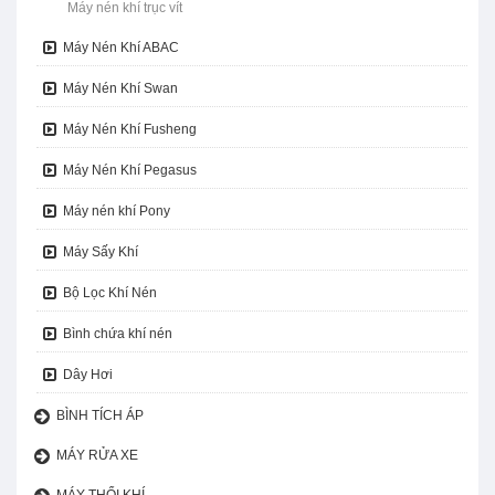
Máy nén khí trục vít
Máy Nén Khí ABAC
Máy Nén Khí Swan
Máy Nén Khí Fusheng
Máy Nén Khí Pegasus
Máy nén khí Pony
Máy Sấy Khí
Bộ Lọc Khí Nén
Bình chứa khí nén
Dây Hơi
BÌNH TÍCH ÁP
MÁY RỬA XE