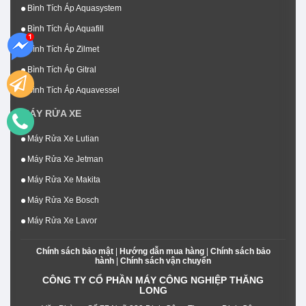
Bình Tích Áp Aquasystem
Bình Tích Áp Aquafill
Bình Tích Áp Zilmet
Bình Tích Áp Gitral
Bình Tích Áp Aquavessel
MÁY RỬA XE
Máy Rửa Xe Lutian
Máy Rửa Xe Jetman
Máy Rửa Xe Makita
Máy Rửa Xe Bosch
Máy Rửa Xe Lavor
Chính sách bảo mật
|
Hướng dẫn mua hàng
|
Chính sách bảo
hành
|
Chính sách vận chuyển
CÔNG TY CỔ PHẦN MÁY CÔNG NGHIỆP THĂNG
LONG