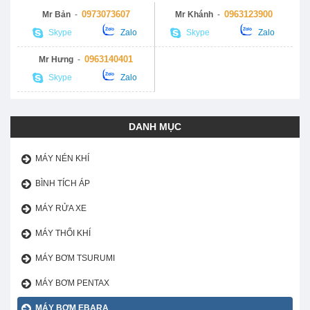
0973073607
0963123900
Mr Bản
-
Mr Khánh
-
Skype
Zalo
Skype
Zalo
0963140401
Mr Hưng
-
Skype
Zalo
DANH MỤC
MÁY NÉN KHÍ
BÌNH TÍCH ÁP
MÁY RỬA XE
MÁY THỔI KHÍ
MÁY BƠM TSURUMI
MÁY BƠM PENTAX
MÁY BƠM EBARA