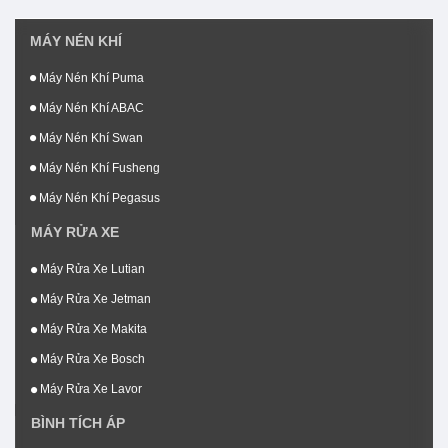
MÁY NÉN KHÍ
Máy Nén Khí Puma
Máy Nén Khí ABAC
Máy Nén Khí Swan
Máy Nén Khí Fusheng
Máy Nén Khí Pegasus
MÁY RỬA XE
Máy Rửa Xe Lutian
Máy Rửa Xe Jetman
Máy Rửa Xe Makita
Máy Rửa Xe Bosch
Máy Rửa Xe Lavor
BÌNH TÍCH ÁP