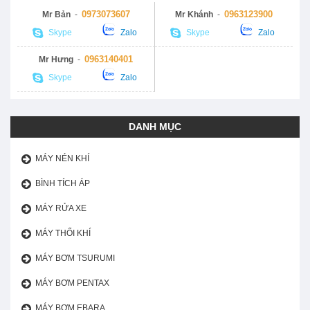
0973073607
0963123900
Mr Bản
-
Mr Khánh
-
Skype
Zalo
Skype
Zalo
0963140401
Mr Hưng
-
Skype
Zalo
DANH MỤC
MÁY NÉN KHÍ
BÌNH TÍCH ÁP
MÁY RỬA XE
MÁY THỔI KHÍ
MÁY BƠM TSURUMI
MÁY BƠM PENTAX
MÁY BƠM EBARA