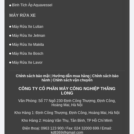
Bình Tích Áp Aquavessel
MÁY RỬA XE
Máy Rửa Xe Lutian
Máy Rửa Xe Jetman
Máy Rửa Xe Makita
Máy Rửa Xe Bosch
Máy Rửa Xe Lavor
Chính sách bảo mật
|
Hướng dẫn mua hàng
|
Chính sách bảo
hành
|
Chính sách vận chuyển
CÔNG TY CỔ PHẦN MÁY CÔNG NGHIỆP THĂNG
LONG
Văn Phòng: Số 77 Ngõ 230 Định Công Thượng, Định Công,
Hoàng Mai, Hà Nội
Kho Hàng 1: Định Công Thượng, Định Công, Hoàng Mai, Hà Nội
Kho Hàng 2: Hoàng Văn Thụ, Tân Bình, TP Hồ Chí Minh
Điện thoạị: 0963 123 900 / Fax: 024 32000 699 / Email:
kdtl369@gmail.com