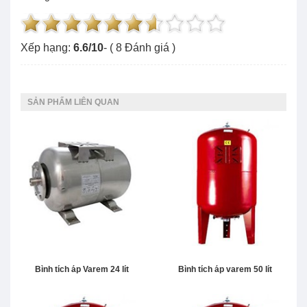
Xếp hạng:
6.6
/
10
- (
8
Đánh giá )
SẢN PHẨM LIÊN QUAN
Bình tích áp Varem 24 lít
Bình tích áp varem 50 lít