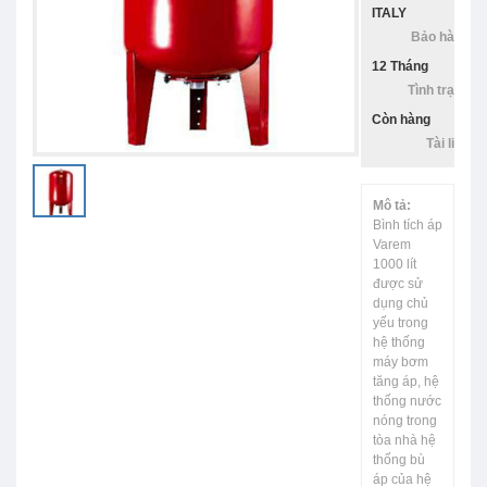
ITALY
Bảo hàng:
12 Tháng
Tình trạng:
Còn hàng
Tài liệu:
Mô tả:
Bình tích áp
Varem
1000 lít
được sử
dụng chủ
yếu trong
hệ thống
máy bơm
tăng áp, hệ
thống nước
nóng trong
tòa nhà hệ
thống bù
áp của hệ