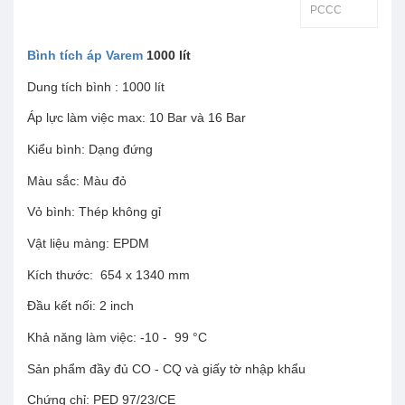
PCCC
Bình tích áp Varem
1000 lít
Dung tích bình : 1000 lít
Áp lực làm việc max: 10 Bar và 16 Bar
Kiểu bình: Dạng đứng
Màu sắc: Màu đỏ
Vỏ bình: Thép không gỉ
Vật liệu màng: EPDM
Kích thước: 654 x 1340 mm
Đầu kết nối: 2 inch
Khả năng làm việc: -10 - 99 °C
Sản phẩm đầy đủ CO - CQ và giấy tờ nhập khẩu
Chứng chỉ: PED 97/23/CE