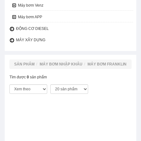
Máy bơm Venz
Máy bơm APP
ĐỘNG CƠ DIESEL
MÁY XÂY DỰNG
SẢN PHẨM
MÁY BƠM NHẬP KHẨU
MÁY BƠM FRANKLIN
Tìm được
0
sản phẩm