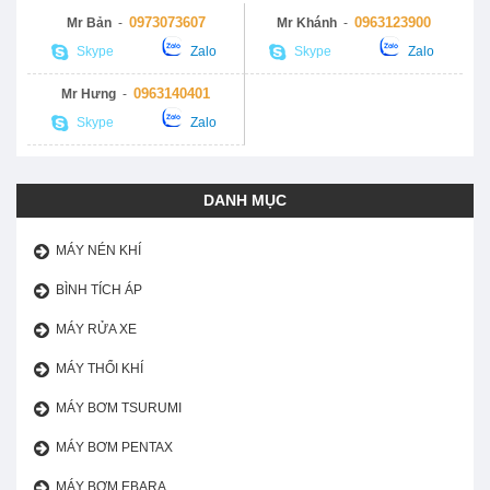
0973073607
0963123900
Mr Bản
-
Mr Khánh
-
Skype
Zalo
Skype
Zalo
0963140401
Mr Hưng
-
Skype
Zalo
DANH MỤC
MÁY NÉN KHÍ
BÌNH TÍCH ÁP
MÁY RỬA XE
MÁY THỔI KHÍ
MÁY BƠM TSURUMI
MÁY BƠM PENTAX
MÁY BƠM EBARA