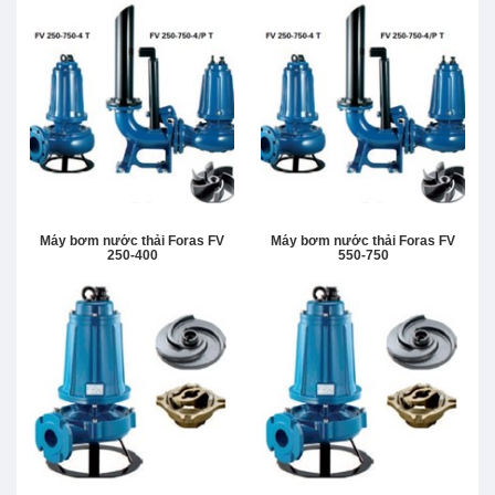
Máy bơm nước thải Foras FV
Máy bơm nước thải Foras FV
250-400
550-750