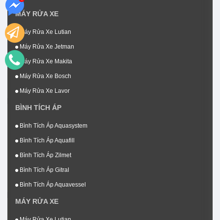
MÁY RỬA XE
Máy Rửa Xe Lutian
Máy Rửa Xe Jetman
Máy Rửa Xe Makita
Máy Rửa Xe Bosch
Máy Rửa Xe Lavor
BÌNH TÍCH ÁP
Bình Tích Áp Aquasystem
Bình Tích Áp Aquafill
Bình Tích Áp Zilmet
Bình Tích Áp Gitral
Bình Tích Áp Aquavessel
MÁY RỬA XE
Máy Rửa Xe Lutian