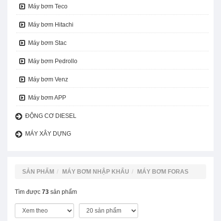
Máy bơm Teco
Máy bơm Hitachi
Máy bơm Stac
Máy bơm Pedrollo
Máy bơm Venz
Máy bơm APP
ĐỘNG CƠ DIESEL
MÁY XÂY DỰNG
SẢN PHẨM
MÁY BƠM NHẬP KHẨU
MÁY BƠM FORAS
Tìm được
73
sản phẩm