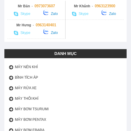
0973073607
0963123900
Mr Bản
-
Mr Khánh
-
Skype
Zalo
Skype
Zalo
0963140401
Mr Hưng
-
Skype
Zalo
DANH MỤC
MÁY NÉN KHÍ
BÌNH TÍCH ÁP
MÁY RỬA XE
MÁY THỔI KHÍ
MÁY BƠM TSURUMI
MÁY BƠM PENTAX
MÁY BƠM EBARA