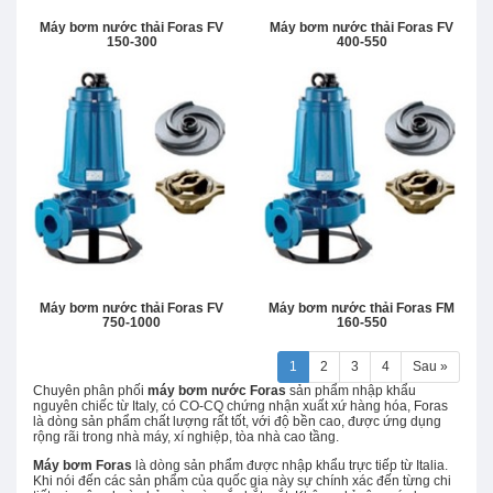
Máy bơm nước thải Foras FV
Máy bơm nước thải Foras FV
150-300
400-550
Máy bơm nước thải Foras FV
Máy bơm nước thải Foras FM
750-1000
160-550
1
2
3
4
Sau »
Chuyên phân phối
máy bơm nước Foras
sản phẩm nhập khẩu
nguyên chiếc từ Italy, có CO-CQ chứng nhận xuất xứ hàng hóa, Foras
là dòng sản phẩm chất lượng rất tốt, với độ bền cao, được ứng dụng
rộng rãi trong nhà máy, xí nghiệp, tòa nhà cao tầng.
Máy bơm Foras
là dòng sản phẩm được nhập khẩu trực tiếp từ Italia.
Khi nói đến các sản phẩm của quốc gia này sự chính xác đến từng chi