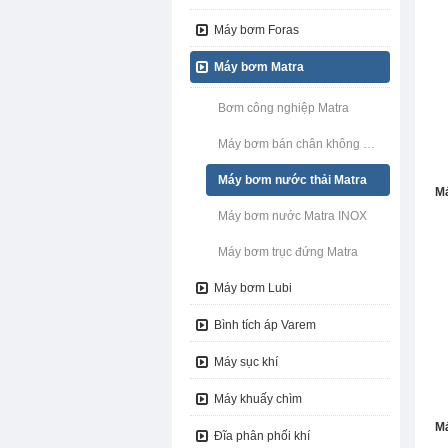
Máy bơm Foras
Máy bơm Matra
MÁY LÀM LẠNH NƯỚC
Bơm công nghiệp Matra
Máy bơm bán chân không Matra
Máy bơm nước thải Matra
Má
Máy bơm nước Matra INOX
Máy bơm trục đứng Matra
Máy bơm Lubi
Bình tích áp Varem
MÁY BƠM NHẬP KHẨU
Máy sục khí
Máy khuấy chìm
Má
Đĩa phân phối khí