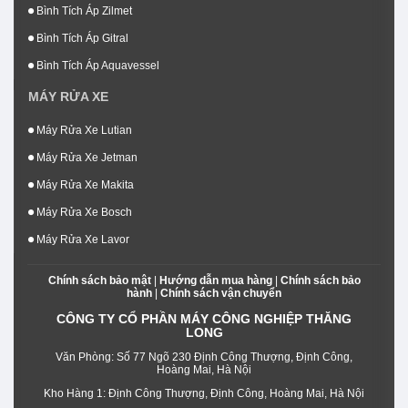
Bình Tích Áp Zilmet
Bình Tích Áp Gitral
Bình Tích Áp Aquavessel
MÁY RỬA XE
Máy Rửa Xe Lutian
Máy Rửa Xe Jetman
Máy Rửa Xe Makita
Máy Rửa Xe Bosch
Máy Rửa Xe Lavor
Chính sách bảo mật
|
Hướng dẫn mua hàng
|
Chính sách bảo
hành
|
Chính sách vận chuyển
CÔNG TY CỔ PHẦN MÁY CÔNG NGHIỆP THĂNG
LONG
Văn Phòng: Số 77 Ngõ 230 Định Công Thượng, Định Công,
Hoàng Mai, Hà Nội
Kho Hàng 1: Định Công Thượng, Định Công, Hoàng Mai, Hà Nội