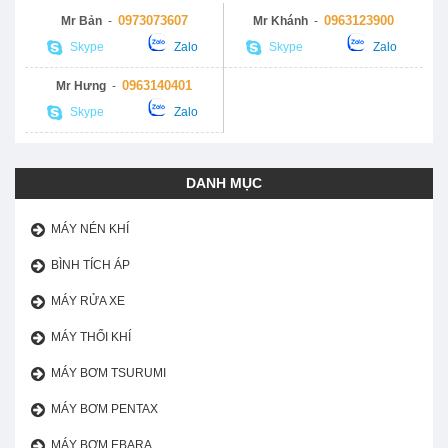
0973073607
0963123900
Mr Bản
-
Mr Khánh
-
Skype
Zalo
Skype
Zalo
0963140401
Mr Hưng
-
Skype
Zalo
DANH MỤC
MÁY NÉN KHÍ
BÌNH TÍCH ÁP
MÁY RỬA XE
MÁY THỔI KHÍ
MÁY BƠM TSURUMI
MÁY BƠM PENTAX
MÁY BƠM EBARA