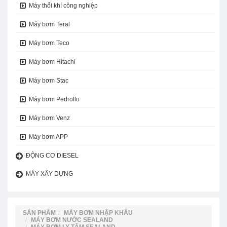
Máy thổi khí công nghiệp
Máy bơm Teral
Máy bơm Teco
Máy bơm Hitachi
Máy bơm Stac
Máy bơm Pedrollo
Máy bơm Venz
Máy bơm APP
ĐỘNG CƠ DIESEL
MÁY XÂY DỰNG
SẢN PHẨM
MÁY BƠM NHẬP KHẨU
MÁY BƠM NƯỚC SEALAND