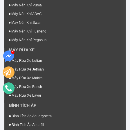
Máy Nén Khí Puma
Máy Nén Khí ABAC
Máy Nén Khí Swan
Máy Nén Khí Fusheng
Máy Nén Khí Pegasus
MÁY RỬA XE
Máy Rửa Xe Lutian
Máy Rửa Xe Jetman
Máy Rửa Xe Makita
Máy Rửa Xe Bosch
Máy Rửa Xe Lavor
BÌNH TÍCH ÁP
Bình Tích Áp Aquasystem
Bình Tích Áp Aquafill