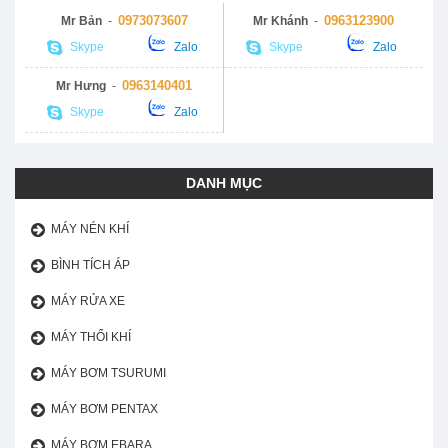
0973073607
0963123900
Mr Bản
-
Mr Khánh
-
Skype
Zalo
Skype
Zalo
0963140401
Mr Hưng
-
Skype
Zalo
DANH MỤC
MÁY NÉN KHÍ
BÌNH TÍCH ÁP
MÁY RỬA XE
MÁY THỔI KHÍ
MÁY BƠM TSURUMI
MÁY BƠM PENTAX
MÁY BƠM EBARA