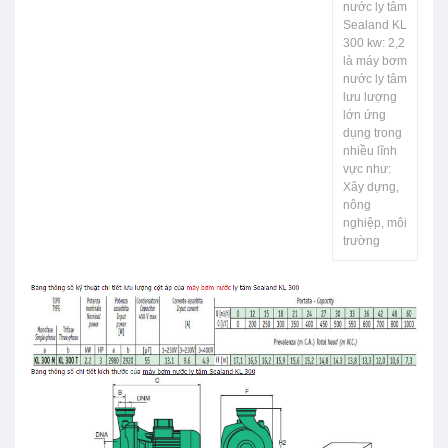
nước ly tâm
Sealand KL
300 kw: 2,2
là máy bơm
nước ly tâm
lưu lượng
lớn ứng
dụng trong
nhiều lĩnh
vực như:
Xây dựng,
nông
nghiệp, môi
trường