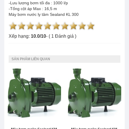
-Lưu lượng bơm tối đa : 1000 l/p
-Tổng cột áp Max : 16,5 m
Máy bơm nước ly tâm Sealand KL 300
Xếp hạng:
10.0
/
10
- (
1
Đánh giá )
SẢN PHẨM LIÊN QUAN