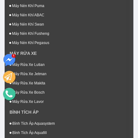
Máy Nén Khí Puma
Máy Nén Khí ABAC
Máy Nén Khí Swan
Máy Nén Khí Fusheng
Máy Nén Khí Pegasus
MÁY RỬA XE
Máy Rửa Xe Lutian
Máy Rửa Xe Jetman
Máy Rửa Xe Makita
Máy Rửa Xe Bosch
Máy Rửa Xe Lavor
BÌNH TÍCH ÁP
Bình Tích Áp Aquasystem
Bình Tích Áp Aquafill