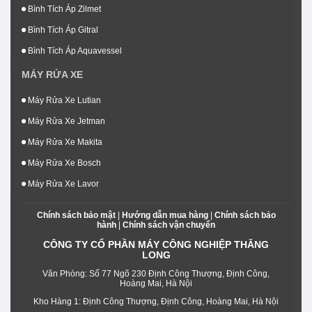
Bình Tích Áp Zilmet
Bình Tích Áp Gitral
Bình Tích Áp Aquavessel
MÁY RỬA XE
Máy Rửa Xe Lutian
Máy Rửa Xe Jetman
Máy Rửa Xe Makita
Máy Rửa Xe Bosch
Máy Rửa Xe Lavor
Chính sách bảo mật
|
Hướng dẫn mua hàng
|
Chính sách bảo
hành
|
Chính sách vận chuyển
CÔNG TY CỔ PHẦN MÁY CÔNG NGHIỆP THĂNG
LONG
Văn Phòng: Số 77 Ngõ 230 Định Công Thượng, Định Công,
Hoàng Mai, Hà Nội
Kho Hàng 1: Định Công Thượng, Định Công, Hoàng Mai, Hà Nội