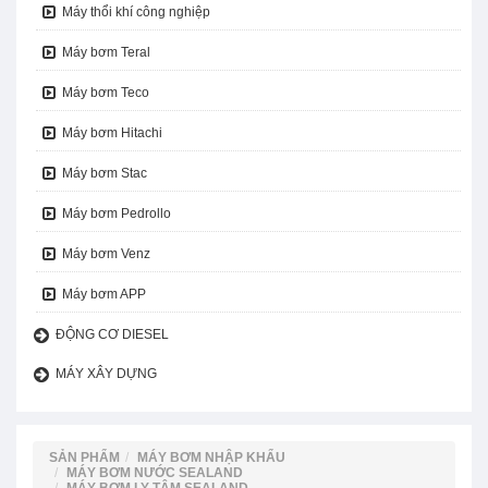
Máy thổi khí công nghiệp
Máy bơm Teral
Máy bơm Teco
Máy bơm Hitachi
Máy bơm Stac
Máy bơm Pedrollo
Máy bơm Venz
Máy bơm APP
ĐỘNG CƠ DIESEL
MÁY XÂY DỰNG
SẢN PHẨM
MÁY BƠM NHẬP KHẨU
MÁY BƠM NƯỚC SEALAND